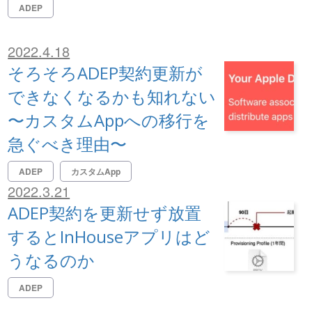
ADEP
2022.4.18
そろそろADEP契約更新が
できなくなるかも知れない
〜カスタムAppへの移行を
急ぐべき理由〜
ADEP
カスタムApp
2022.3.21
ADEP契約を更新せず放置
するとInHouseアプリはど
うなるのか
ADEP