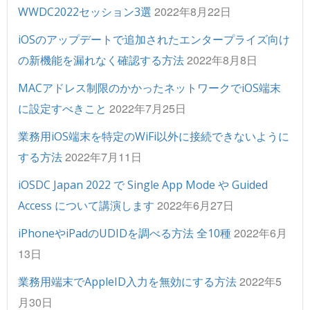
2022年8月22日
WWDC2022セッション3選
iOSのアップデートで追加されたエンタープライズ向け
2022年8月8日
の新機能を漏れなく確認する方法
MACアドレス制限のかかったネットワークでiOS端末
2022年7月25日
に設定すべきこと
業務用iOS端末を特定のWiFi以外に接続できないように
2022年7月11日
する方法
iOSDC Japan 2022 で Single App Mode や Guided
2022年6月27日
Access について講演します
2022年6月
iPhoneやiPadのUDIDを調べる方法 全10種
13日
2022年5
業務用端末でAppleID入力を無効にする方法
月30日