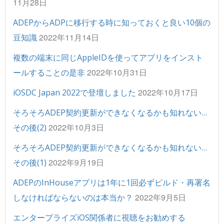
11月28日
ADEPからADPに移行する時に知っておくと良い10個の
2022年11月14日
豆知識
複数の端末に同じAppleIDを使ってアプリをインスト
2022年10月31日
ールすることの是非
2022年10月17日
iOSDC Japan 2022で登壇しました
そろそろADEP契約更新ができなくなるかも知れない…
2022年10月3日
その後(2)
そろそろADEP契約更新ができなくなるかも知れない…
2022年9月19日
その後(1)
ADEPのInHouseアプリは1年に1回必ずビルド・再署名
2022年9月5日
しなければならないのは本当か？
エンタープライズiOS関係者に視聴をお勧めする