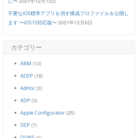
2021年12月13日
に〜
不要なiOS標準アプリを消す構成プロファイルを公開し
2021年12月6日
ます 〜iOS15対応版〜
カテゴリー
(13)
ABM
(18)
ADEP
(3)
AdHoc
(3)
ADP
(25)
Apple Configurator
(7)
DEP
(4)
DUNS