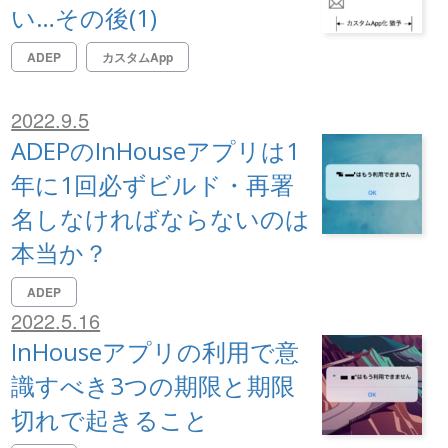
い…その後(1)
ADEP
カスタムApp
2022.9.5
ADEPのInHouseアプリは1
年に1回必ずビルド・再署
名しなければならないのは
本当か？
ADEP
2022.5.16
InHouseアプリの利用で意
識すべき3つの期限と期限
切れで起きること