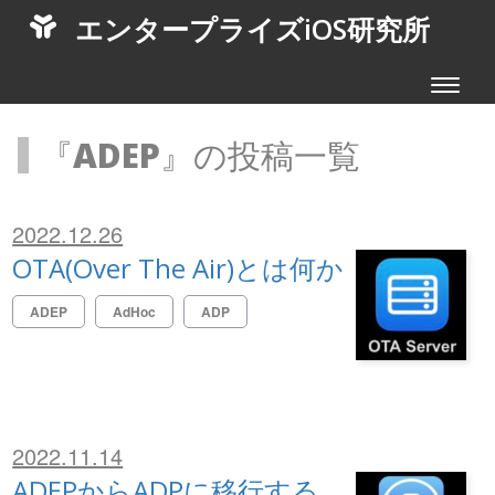
エンタープライズiOS研究所
Toggle
navigat
『
ADEP
』の投稿一覧
2022.12.26
OTA(Over The Air)とは何か
ADEP
AdHoc
ADP
2022.11.14
ADEPからADPに移行する