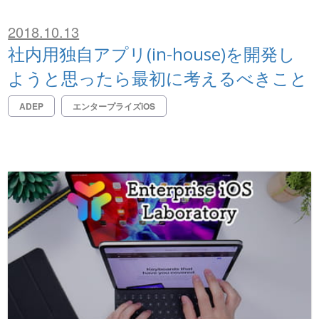
2018.10.13
社内用独自アプリ(in-house)を開発し
ようと思ったら最初に考えるべきこと
ADEP
エンタープライズiOS