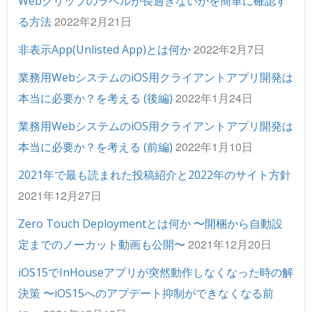
Webクリップのラベルが長過ぎないかを簡単に確認す
2022年2月21日
る方法
2022年2月7日
非表示App(Unlisted App)とは何か
業務用WebシステムのiOS用クライアントアプリ開発は
2022年1月24日
本当に必要か？を考える (後編)
業務用WebシステムのiOS用クライアントアプリ開発は
2022年1月10日
本当に必要か？を考える (前編)
2021年で最も読まれた投稿紹介と2022年のサイト方針
2021年12月27日
Zero Touch Deploymentとは何か 〜開梱から自動設
2021年12月20日
定までのノーカット動画も公開〜
iOS15でInHouseアプリが突然動作しなくなった時の解
決策 〜iOS15へのアプデート抑制ができなくなる前