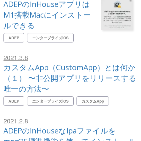
ADEPのInHouseアプリは
M1搭載Macにインストー
ルできる
ADEP
エンタープライズiOS
2021.3.8
カスタムApp（CustomApp）とは何か
（１） 〜非公開アプリをリリースする
唯一の方法〜
ADEP
エンタープライズiOS
カスタムApp
2021.2.8
ADEPのInHouseなipaファイルを