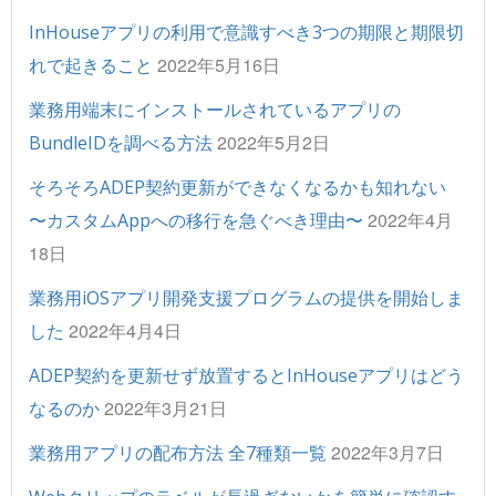
InHouseアプリの利用で意識すべき3つの期限と期限切
2022年5月16日
れで起きること
業務用端末にインストールされているアプリの
2022年5月2日
BundleIDを調べる方法
そろそろADEP契約更新ができなくなるかも知れない
2022年4月
〜カスタムAppへの移行を急ぐべき理由〜
18日
業務用iOSアプリ開発支援プログラムの提供を開始しま
2022年4月4日
した
ADEP契約を更新せず放置するとInHouseアプリはどう
2022年3月21日
なるのか
2022年3月7日
業務用アプリの配布方法 全7種類一覧